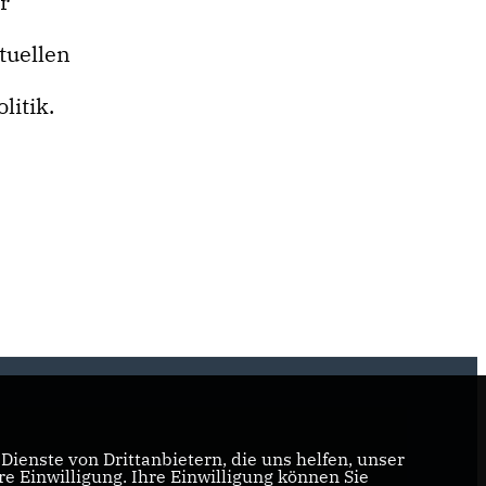
r
tuellen
litik.
ienste von Drittanbietern, die uns helfen, unser
 Einwilligung. Ihre Einwilligung können Sie