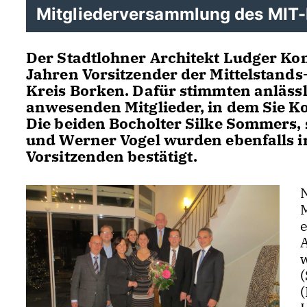
Mitgliederversammlung des MIT-
Der Stadtlohner Architekt Ludger Ko
Jahren Vorsitzender der Mittelstands
Kreis Borken. Dafür stimmten anläs
anwesenden Mitglieder, in dem Sie Ko
Die beiden Bocholter Silke Sommers, 
und Werner Vogel wurden ebenfalls in
Vorsitzenden bestätigt.
(