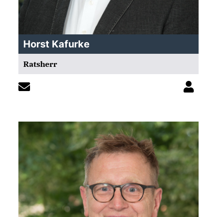
Horst Kafurke
Ratsherr