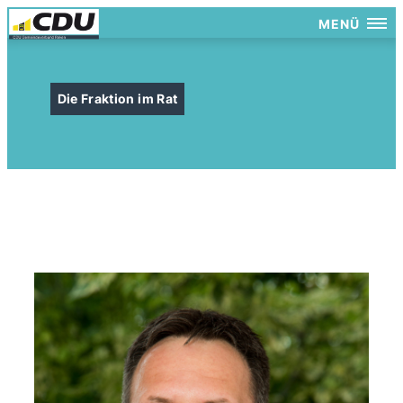
MENÜ
Die Fraktion im Rat