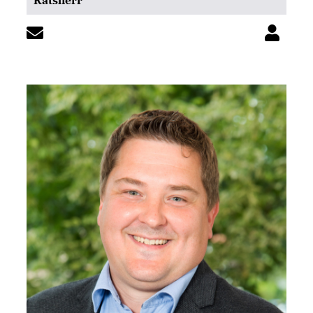
Ratsherr