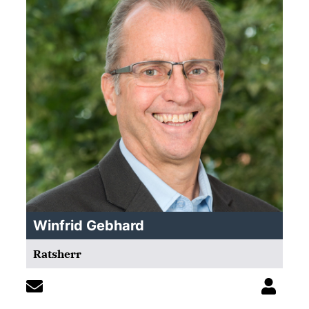
Winfrid Gebhard
Ratsherr