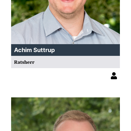
Achim Suttrup
Ratsherr