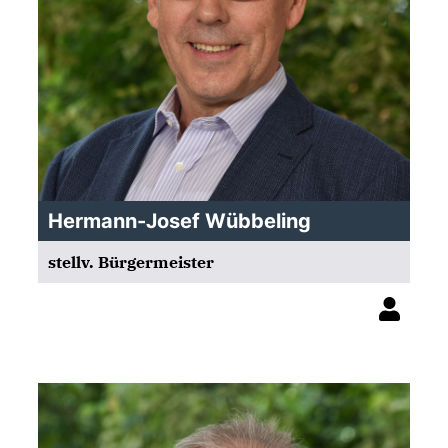
Hermann-Josef Wübbeling
stellv. Bürgermeister