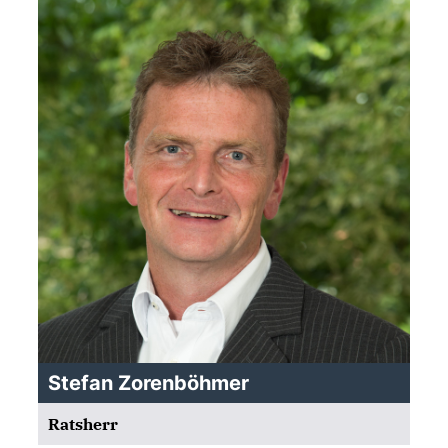
Stefan Zorenböhmer
Ratsherr