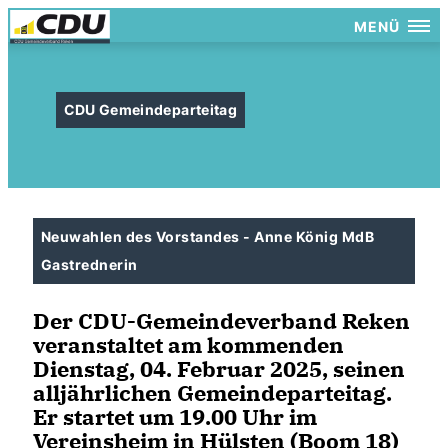
MENÜ
CDU Gemeindeparteitag
Neuwahlen des Vorstandes - Anne König MdB
Gastrednerin
Der CDU-Gemeindeverband Reken
veranstaltet am kommenden
Dienstag, 04. Februar 2025, seinen
alljährlichen Gemeindeparteitag.
Er startet um 19.00 Uhr im
Vereinsheim in Hülsten (Boom 18)