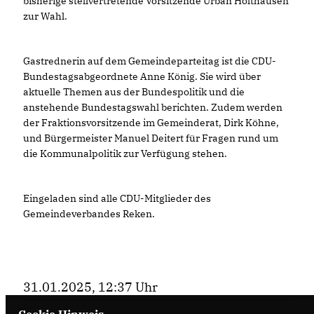
bisherige stellvertretende Vorsitzende Urban Holthausen
zur Wahl.
Gastrednerin auf dem Gemeindeparteitag ist die CDU-
Bundestagsabgeordnete Anne König. Sie wird über
aktuelle Themen aus der Bundespolitik und die
anstehende Bundestagswahl berichten. Zudem werden
der Fraktionsvorsitzende im Gemeinderat, Dirk Köhne,
und Bürgermeister Manuel Deitert für Fragen rund um
die Kommunalpolitik zur Verfügung stehen.
Eingeladen sind alle CDU-Mitglieder des
Gemeindeverbandes Reken.
31.01.2025, 12:37 Uhr