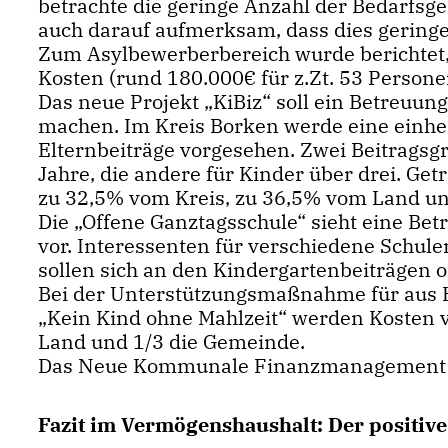
betrachte die geringe Anzahl der Bedarfsge
auch darauf aufmerksam, dass dies gering
Zum Asylbewerberbereich wurde berichtet, 
Kosten (rund 180.000€ für z.Zt. 53 Personen
Das neue Projekt „KiBiz“ soll ein Betreuun
machen. Im Kreis Borken werde eine einhei
Elternbeiträge vorgesehen. Zwei Beitragsgr
Jahre, die andere für Kinder über drei. Ge
zu 32,5% vom Kreis, zu 36,5% vom Land un
Die „Offene Ganztagsschule“ sieht eine Bet
vor. Interessenten für verschiedene Schule
sollen sich an den Kindergartenbeiträgen o
Bei der Unterstützungsmaßnahme für aus 
Kein Kind ohne Mahlzeit“ werden Kosten v
Land und 1/3 die Gemeinde.
Das Neue Kommunale Finanzmanagement (N
Fazit im Vermögenshaushalt: Der positive