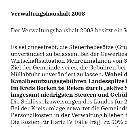
Verwaltungshaushalt 2008
Der Verwaltungshaushalt 2008 besitzt ein 
Es sei angestrebt, die Steuerhebesätze (G
unverändert zu belassen. Bei der Gewerbe
Wirtschaftssituation Mehreinnahmen von 3
Ziel der Gemeinde sei es, die Gebühren be
Müllabfuhr unverändert zu lassen.
Wobei d
Kanalbenutzungsgebühren Landesspitze b
Im Kreis Borken ist Reken durch „aktive 
insgesamt niedrigsten Steuern und Gebü
Die Schlüsselzuweisungen des Landes für 2
Bei der Kreisumlage erwartet die Gemeind
Personalkosten in der Verwaltung blieben fa
Die Kosten für Hartz IV-Fälle trägt zu 50%