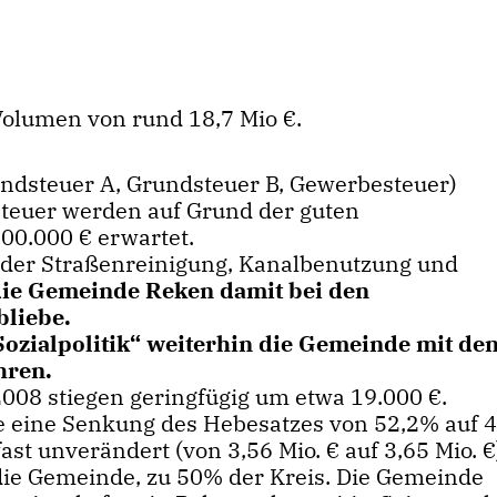
Volumen von rund 18,7 Mio €.
rundsteuer A, Grundsteuer B, Gewerbesteuer)
steuer werden auf Grund der guten
00.000 € erwartet.
i der Straßenreinigung, Kanalbenutzung und
ie Gemeinde Reken damit bei den
liebe.
Sozialpolitik“ weiterhin die Gemeinde mit de
hren.
008 stiegen geringfügig um etwa 19.000 €.
e eine Senkung des Hebesatzes von 52,2% auf 
st unverändert (von 3,56 Mio. € auf 3,65 Mio. €
 die Gemeinde, zu 50% der Kreis. Die Gemeinde