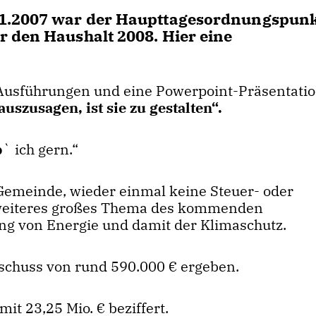
11.2007 war der Haupttagesordnungspunk
 den Haushalt 2008. Hier eine
 Ausführungen und eine Powerpoint-Präsentatio
szusagen, ist sie zu gestalten“.
b
` ich gern.“
Gemeinde, wieder einmal keine Steuer- oder
eiteres großes Thema des kommenden
ung von Energie und damit der Klimaschutz.
schuss von rund 590.000 € ergeben.
 23,25 Mio. € beziffert.