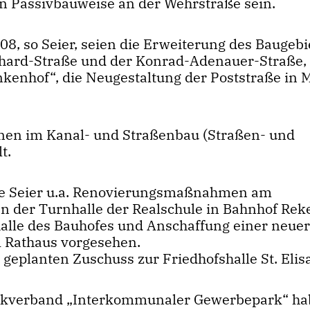
 Passivbauweise an der Wehrstraße sein.
08, so Seier, seien die Erweiterung des Baugebi
hard-Straße und der Konrad-Adenauer-Straße, 
kenhof“, die Neugestaltung der Poststraße in 
nen im Kanal- und Straßenbau (Straßen- und
t.
te Seier u.a. Renovierungsmaßnahmen am
n der Turnhalle der Realschule in Bahnhof Rek
alle des Bauhofes und Anschaffung einer neue
m Rathaus vorgesehen.
 geplanten Zuschuss zur Friedhofshalle St. Elis
eckverband „Interkommunaler Gewerbepark“ ha