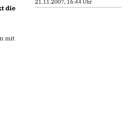
21.11.2007, 16:44 Uhr
t die
n mit