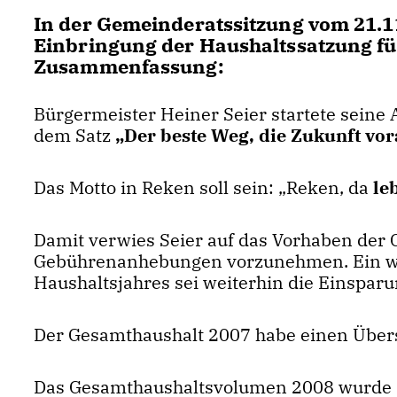
In der Gemeinderatssitzung vom 21.
Einbringung der Haushaltssatzung für
Zusammenfassung:
Bürgermeister Heiner Seier startete seine
dem Satz
Der beste Weg, die Zukunft vorau
Das Motto in Reken soll sein: „Reken, da
le
Damit verwies Seier auf das Vorhaben der 
Gebührenanhebungen vorzunehmen. Ein w
Haushaltsjahres sei weiterhin die Einspar
Der Gesamthaushalt 2007 habe einen Über
Das Gesamthaushaltsvolumen 2008 wurde mit