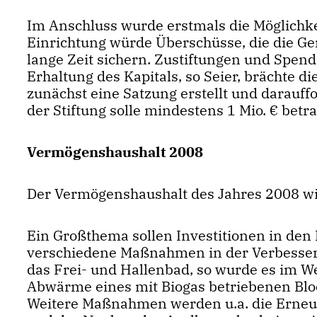
Im Anschluss wurde erstmals die Möglichke
Einrichtung würde Überschüsse, die die Ge
lange Zeit sichern. Zustiftungen und Spen
Erhaltung des Kapitals, so Seier, brächte d
zunächst eine Satzung erstellt und darauff
der Stiftung solle mindestens 1 Mio. € betr
Vermögenshaushalt 2008
Der Vermögenshaushalt des Jahres 2008 wi
Ein Großthema sollen Investitionen in den
verschiedene Maßnahmen in der Verbesserun
das Frei- und Hallenbad, so wurde es im W
Abwärme eines mit Biogas betriebenen Blo
Weitere Maßnahmen werden u.a. die Erneu