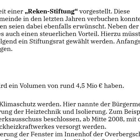
it einer
Reken-Stiftung“
vorgestellt. Diese
meinde in den letzten Jahren verbuchen konnte
den seien dabei ebenfalls erwünscht. Neben der
ies auch einen steuerlichen Vorteil. Hierzu müss
olgend ein Stiftungsrat gewählt werden. Anfang
agen.
rd ein Volumen von rund 4,5 Mio € haben.
 Klimaschutz werden. Hier nannte der Bürgerme
g der Heiztechnik und Isolierung. Zum Beispi
erksausschuss beschlossen, ab Mitte 2008, mit 
ckheizkraftwerkes versorgt werden.
erung der Fenster im Innenhof der Overbergsc