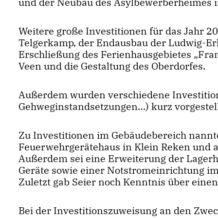
und der Neubau des Asylbewerberheimes in
Weitere große Investitionen für das Jahr 20
Telgerkamp, der Endausbau der Ludwig-Er
Erschließung des Ferienhausgebietes „Fran
Veen und die Gestaltung des Oberdorfes.
Außerdem wurden verschiedene Investitio
Gehweginstandsetzungen…) kurz vorgestell
Zu Investitionen im Gebäudebereich nann
Feuerwehrgerätehaus in Klein Reken und a
Außerdem sei eine Erweiterung der Lagerh
Geräte sowie einer Notstromeinrichtung i
Zuletzt gab Seier noch Kenntnis über einen
Bei der Investitionszuweisung an den Zw